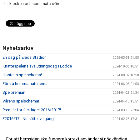
till i kiosken och som matchvärd.
Nyhetsarkiv
En dag på Eleda Stadion!
2025-03-31 21:53
Knattespelens avslutningsdag i Lödde
2024-10-06 10:51
Höstens spelschema!
2024-08-02 10:58
Första hemmamatcherna!
2024-06-03 21:53
Spelpremiär!
2024-04-28 21:34
Vårens spelschema!
2024-04-13 15:51
Premiär för flicklaget 2016/2017!
2024-03-19 23:04
F2016/17 - Nu sätter vi igång!
2024-02-25 17:31
För att hemsidan ska fungera korrekt använder vi nödvändiga