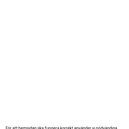
För att hemsidan ska fungera korrekt använder vi nödvändiga