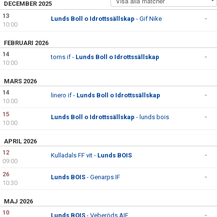
DECEMBER 2025
KONTAKT
13
Lunds Boll o Idrottssällskap
- Gif Nike
-
10:00
FEBRUARI 2026
14
torns if -
Lunds Boll o Idrottssällskap
-
10:00
MARS 2026
14
linero if -
Lunds Boll o Idrottssällskap
-
10:00
15
Lunds Boll o Idrottssällskap
- lunds bois
-
10:00
APRIL 2026
12
Kulladals FF vit -
Lunds BOIS
-
09:00
26
Lunds BOIS
- Genarps IF
-
10:30
MAJ 2026
10
Lunds BOIS
- Veberöds AIF
-