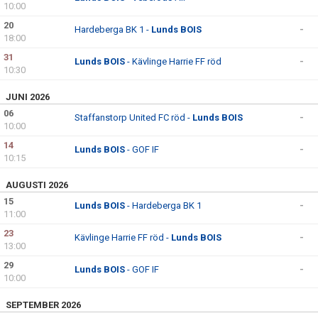
10:00
20
Hardeberga BK 1 -
Lunds BOIS
-
18:00
31
Lunds BOIS
- Kävlinge Harrie FF röd
-
10:30
JUNI 2026
06
Staffanstorp United FC röd -
Lunds BOIS
-
10:00
14
Lunds BOIS
- GOF IF
-
10:15
AUGUSTI 2026
15
Lunds BOIS
- Hardeberga BK 1
-
11:00
23
Kävlinge Harrie FF röd -
Lunds BOIS
-
13:00
29
Lunds BOIS
- GOF IF
-
10:00
SEPTEMBER 2026