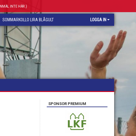
ANMÄL INTE HÄR.)
SOMMARKOLLO LIRA BLÅGULT
LOGGA IN
SPONSOR PREMIUM