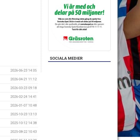
SOCIALA MEDIER
2026-06-23 14:05
2026-04-21 11:12
2026-03-23 09:18
2026-02-24 14:41
2026-01-07 10:48
2025-10-23 13:13
2025-10-12 14:38
2025-08-22 10:43