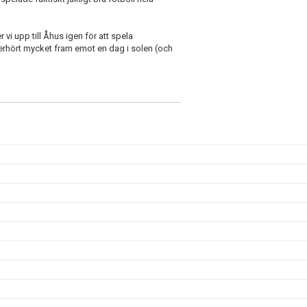
 vi upp till Åhus igen för att spela
r oerhört mycket fram emot en dag i solen (och