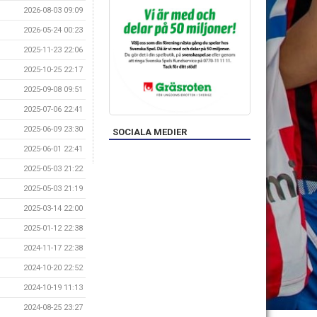
2026-08-03 09:09
2026-05-24 00:23
2025-11-23 22:06
2025-10-25 22:17
2025-09-08 09:51
2025-07-06 22:41
2025-06-09 23:30
SOCIALA MEDIER
2025-06-01 22:41
2025-05-03 21:22
2025-05-03 21:19
2025-03-14 22:00
2025-01-12 22:38
2024-11-17 22:38
2024-10-20 22:52
2024-10-19 11:13
2024-08-25 23:27