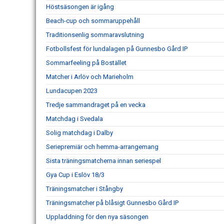
Höstsäsongen är igång
Beach-cup och sommaruppehåll
Traditionsenlig sommaravslutning
Fotbollsfest för lundalagen på Gunnesbo Gård IP
Sommarfeeling på Bostället
Matcher i Arlöv och Marieholm
Lundacupen 2023
Tredje sammandraget på en vecka
Matchdag i Svedala
Solig matchdag i Dalby
Seriepremiär och hemma-arrangemang
Sista träningsmatcherna innan seriespel
Gya Cup i Eslöv 18/3
Träningsmatcher i Stångby
Träningsmatcher på blåsigt Gunnesbo Gård IP
Uppladdning för den nya säsongen