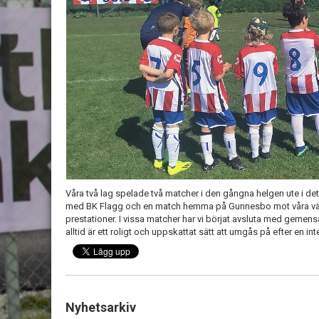
Våra två lag spelade två matcher i den gångna helgen ute i de
med BK Flagg och en match hemma på Gunnesbo mot våra vänn
prestationer. I vissa matcher har vi börjat avsluta med geme
alltid är ett roligt och uppskattat sätt att umgås på efter en in
Nyhetsarkiv