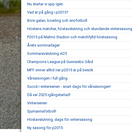
Nu startar vi upp igen
Vad är på gång i p2015?
Bois-galan, bowling och snöfotboll
Höstens matcher, höstavslutning och stundande vintersäson
P2015 på Malmö Stadion och matchfylld höstsäsong
Årets sommarläger
Sommaravslutning vt25
Champions League på Gunnesbo Gård
MFF vinner alltid när p2015 är på besök
Vårsäsongen i full gång
Succé i vinterserien - snart dags för vårsäsongen!
Då var 2025 igångstartad!
Vinterserien
Sjumannafotboll!
Höstavslutning, dags för vintersäsong
Ny säsong för p2015