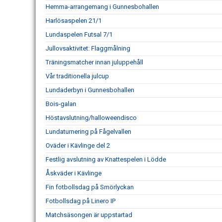
Hemma-arrangemang i Gunnesbohallen
Harlösaspelen 21/1
Lundaspelen Futsal 7/1
Jullovsaktivitet: Flaggmålning
Träningsmatcher innan juluppehåll
Vår traditionella julcup
Lundaderbyn i Gunnesbohallen
Bois-galan
Höstavslutning/halloweendisco
Lundaturnering på Fågelvallen
Oväder i Kävlinge del 2
Festlig avslutning av Knattespelen i Lödde
Åskväder i Kävlinge
Fin fotbollsdag på Smörlyckan
Fotbollsdag på Linero IP
Matchsäsongen är uppstartad