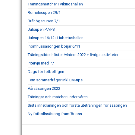
Träningsmatcher i Vikingahallen
Romelecupen 29/1
Bråhögscupen 7/1
Julcupen P7/P8
Julcupen 16/12 i Hubertushallen
Inomhussäsongen börjar 6/11
Träningstider hösten/vintern 2022 + övriga aktiviteter
Intervju med P7
Dags för fotboll igen
Fem sommarfrågor inkl EM-tips
Vårsäsongen 2022
Träningar och matcher under våren
Sista inneträningen och första uteträningen för säsongen
Ny fotbollssäsong framför oss