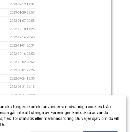
2023-02-12 11:31
2023-01-29 21:57
2023-01-07 20:53
2022-12-18 11:25
2022-12-14 20:40
2022-11-01 20:31
2022-10-16 21:52
2022-10-02 20:52
2022-08-01 22:24
2022-07-24 13:30
2022-06-21 21:13
2022-04-21 20:48
2022-03-05 12:05
an ska fungera korrekt använder vi nödvändiga cookies från
2022-02-12 20:34
ssa går inte att stänga av. Föreningen kan också använda
es, t.ex. för statistik eller marknadsföring. Du väljer själv om du vill
sa.