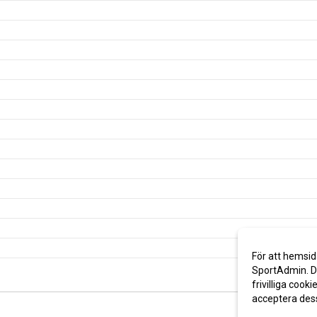
För att hemsid
SportAdmin. De
frivilliga cooki
acceptera des