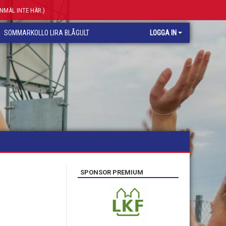
ANMÄL INTE HÄR.)
SOMMARKOLLO LIRA BLÅGULT
LOGGA IN
SPONSOR PREMIUM