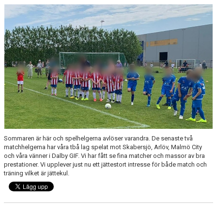
KONTAKT
Sommaren är här och spelhelgerna avlöser varandra. De senaste två
matchhelgerna har våra tbå lag spelat mot Skabersjö, Arlöv, Malmö City
och våra vänner i Dalby GIF. Vi har fått se fina matcher och massor av bra
prestationer. Vi upplever just nu ett jättestort intresse för både match och
träning vilket är jättekul.