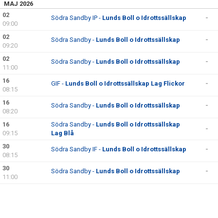
MAJ 2026
02
BILDGALLERI
Södra Sandby IP -
Lunds Boll o Idrottssällskap
-
09:00
KONTAKT
02
Södra Sandby -
Lunds Boll o Idrottssällskap
-
09:20
02
Södra Sandby -
Lunds Boll o Idrottssällskap
-
11:00
16
GIF -
Lunds Boll o Idrottssällskap Lag Flickor
-
08:15
16
Södra Sandby -
Lunds Boll o Idrottssällskap
-
08:20
16
Södra Sandby -
Lunds Boll o Idrottssällskap
-
09:15
Lag Blå
30
Södra Sandby IF -
Lunds Boll o Idrottssällskap
-
08:15
30
Södra Sandby -
Lunds Boll o Idrottssällskap
-
11:00