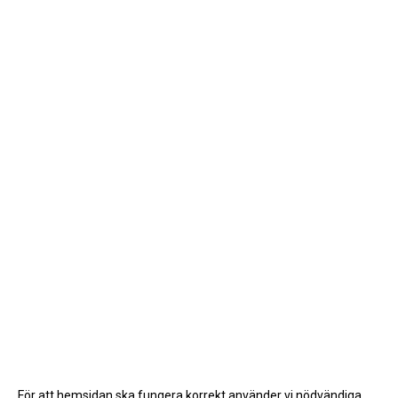
För att hemsidan ska fungera korrekt använder vi nödvändiga