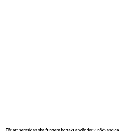
För att hemsidan ska fungera korrekt använder vi nödvändiga