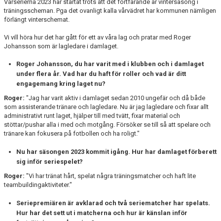
Vårserierna 2023 har startat trots att det fortfarande är vintersäsong i
träningsscheman. Pga det ovanligt kalla vårvädret har kommunen nämligen
förlängt vinterschemat.
Vi vill höra hur det har gått för ett av våra lag och pratar med Roger
Johansson som är lagledare i damlaget.
Roger Johansson, du har varit med i klubben och i damlaget
under flera år. Vad har du haft för roller och vad är ditt
engagemang kring laget nu?
Roger:
"Jag har varit aktiv i damlaget sedan 2010 ungefär och då både
som assisterande tränare och lagledare. Nu är jag lagledare och fixar allt
administrativt runt laget, hjälper till med tvätt, fixar material och
stöttar/pushar alla i med och motgång. Försöker se till så att spelare och
tränare kan fokusera på fotbollen och ha roligt."
Nu har säsongen 2023 kommit igång. Hur har damlaget förberett
sig inför seriespelet?
Roger:
"Vi har tränat hårt, spelat några träningsmatcher och haft lite
teambuildingaktiviteter."
Seriepremiären är avklarad och två seriematcher har spelats.
Hur har det sett ut i matcherna och hur är känslan inför