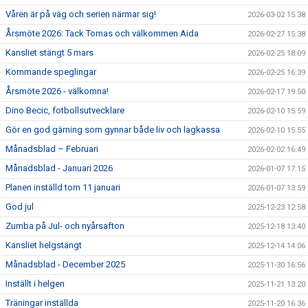
Våren är på väg och serien närmar sig!
2026-03-02 15:38
Årsmöte 2026: Tack Tomas och välkommen Aida
2026-02-27 15:38
Kansliet stängt 5 mars
2026-02-25 18:09
Kommande speglingar
2026-02-25 16:39
Årsmöte 2026 - välkomna!
2026-02-17 19:50
Dino Becic, fotbollsutvecklare
2026-02-10 15:59
Gör en god gärning som gynnar både liv och lagkassa
2026-02-10 15:55
Månadsblad – Februari
2026-02-02 16:49
Månadsblad - Januari 2026
2026-01-07 17:15
Planen inställd tom 11 januari
2026-01-07 13:59
God jul
2025-12-23 12:58
Zumba på Jul- och nyårsafton
2025-12-18 13:40
Kansliet helgstängt
2025-12-14 14:06
Månadsblad - December 2025
2025-11-30 16:56
Inställt i helgen
2025-11-21 13:20
Träningar inställda
2025-11-20 16:36