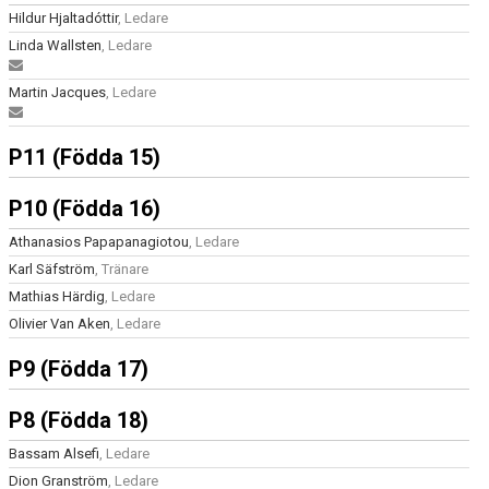
Hildur Hjaltadóttir
, Ledare
Linda Wallsten
, Ledare
Martin Jacques
, Ledare
P11 (Födda 15)
P10 (Födda 16)
Athanasios Papapanagiotou
, Ledare
Karl Säfström
, Tränare
Mathias Härdig
, Ledare
Olivier Van Aken
, Ledare
P9 (Födda 17)
P8 (Födda 18)
Bassam Alsefi
, Ledare
Dion Granström
, Ledare