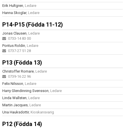
Erik Hultgren
, Ledare
Hanna Skoglar
, Ledare
P14-P15 (Födda 11-12)
Jonas Clausen
, Ledare
0733-14 83 00
Pontus Roldin
, Ledare
0737-27 51 28
P13 (Födda 13)
Christoffer Romare
, Ledare
0739-16 22 96
Felix Nilsson
, Ledare
Harry Glendinning Svensson
, Ledare
Linda Wallsten
, Ledare
Martin Jacques
, Ledare
Una Hauksdottir
, Kioskansvarig
P12 (Födda 14)