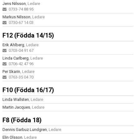
Jens Nilsson
, Ledare
0733-74 88 95
Markus Nilsson
, Ledare
0730-67 14 03
F12 (Födda 14/15)
Erik Ahlberg
, Ledare
0703-04 91 67
Linda Carlberg
, Ledare
0706-42 47 96
Per Skarin
, Ledare
0763-35 04 70
F10 (Födda 16/17)
Linda Wallsten
, Ledare
Martin Jacques
, Ledare
F8 (Födda 18)
Dennis Garbuz Lundgren
, Ledare
Elin Olsson
, Ledare