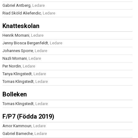
Gabriel Antberg
, Ledare
Riad Sköld Aliefendic
, Ledare
Knatteskolan
Henrik Mornani
, Ledare
Jenny Biosca Bergenfeldt
, Ledare
Johannes Sporre
, Ledare
Nazli Mornani
, Ledare
Per Nordin
, Ledare
Tanya Klingstedt
, Ledare
Tomas Klingstedt
, Ledare
Bolleken
Tomas Klingstedt
, Ledare
F/P7 (Födda 2019)
Amor Kammoun
, Ledare
Gabriel Barneche
, Ledare