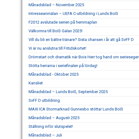
Månadsblad – November 2025
Intresseanmälan – UEFA C-utbildning i Lunds BoIS
F2012 avslutade serien på hemmaplan
Välkomna till BoIS Galan 2025!
Vill du bli en bättre tränare? Sista chansen i år att gå SvFF D
Vi är nu anslutna till Fritidskortet!
Drömstart och dramatik när Bois Herr tog hand om serieseger
Stötta herrarna i seriefinalen på lördag!
Månadsblad - Oktober 2025
Kansliet
Månadsblad – Lunds BoIS, September 2025
SvFF D utbildning
MAXI ICA Stormarknad Gunnesbo stöttar Lunds BoIS
Månadsblad – Augusti 2025
Ställning inför slutspelet!
Månadsblad – Juli