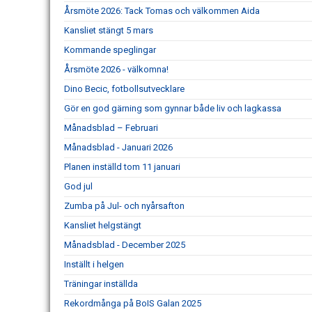
Årsmöte 2026: Tack Tomas och välkommen Aida
Kansliet stängt 5 mars
Kommande speglingar
Årsmöte 2026 - välkomna!
Dino Becic, fotbollsutvecklare
Gör en god gärning som gynnar både liv och lagkassa
Månadsblad – Februari
Månadsblad - Januari 2026
Planen inställd tom 11 januari
God jul
Zumba på Jul- och nyårsafton
Kansliet helgstängt
Månadsblad - December 2025
Inställt i helgen
Träningar inställda
Rekordmånga på BoIS Galan 2025