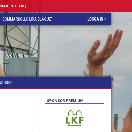
ANMÄL INTE HÄR.)
SOMMARKOLLO LIRA BLÅGULT
LOGGA IN
NSORER
SPONSOR PREMIUM