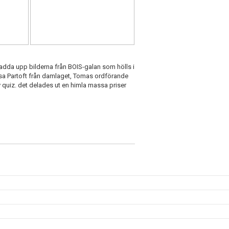
ladda upp bilderna från BOIS-galan som hölls i
jsa Partoft från damlaget, Tomas ordförande
 quiz. det delades ut en himla massa priser