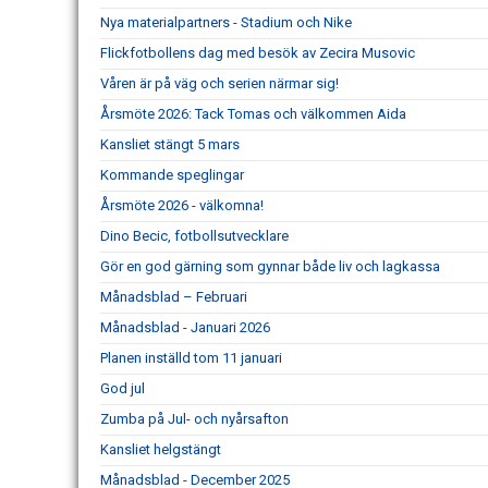
Nya materialpartners - Stadium och Nike
Flickfotbollens dag med besök av Zecira Musovic
Våren är på väg och serien närmar sig!
Årsmöte 2026: Tack Tomas och välkommen Aida
Kansliet stängt 5 mars
Kommande speglingar
Årsmöte 2026 - välkomna!
Dino Becic, fotbollsutvecklare
Gör en god gärning som gynnar både liv och lagkassa
Månadsblad – Februari
Månadsblad - Januari 2026
Planen inställd tom 11 januari
God jul
Zumba på Jul- och nyårsafton
Kansliet helgstängt
Månadsblad - December 2025