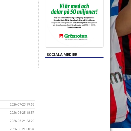
SOCIALA MEDIER
2026-07-23 19:58
2026-06-25 18:57
2026-06-24 23:22
2026-06-21 00:04