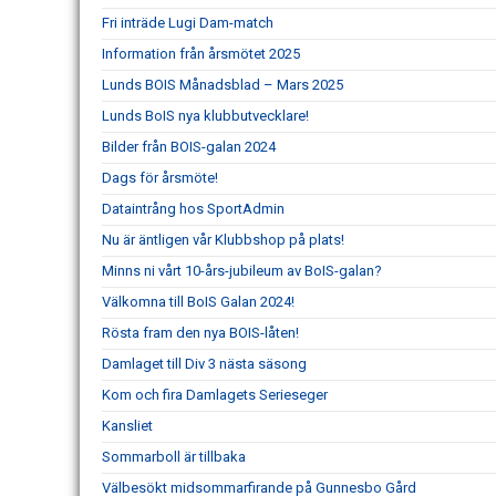
Fri inträde Lugi Dam-match
Information från årsmötet 2025
Lunds BOIS Månadsblad – Mars 2025
Lunds BoIS nya klubbutvecklare!
Bilder från BOIS-galan 2024
Dags för årsmöte!
Dataintrång hos SportAdmin
Nu är äntligen vår Klubbshop på plats!
Minns ni vårt 10-års-jubileum av BoIS-galan?
Välkomna till BoIS Galan 2024!
Rösta fram den nya BOIS-låten!
Damlaget till Div 3 nästa säsong
Kom och fira Damlagets Serieseger
Kansliet
Sommarboll är tillbaka
Välbesökt midsommarfirande på Gunnesbo Gård