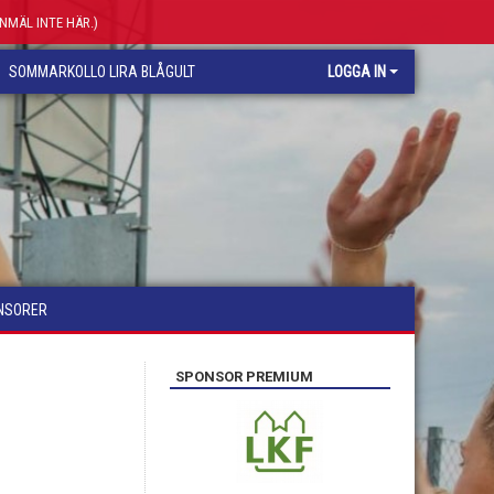
ANMÄL INTE HÄR.)
SOMMARKOLLO LIRA BLÅGULT
LOGGA IN
NSORER
SPONSOR PREMIUM