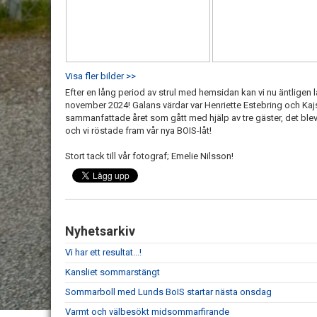
Visa fler bilder >>
Efter en lång period av strul med hemsidan kan vi nu äntligen 
november 2024! Galans värdar var Henriette Estebring och Ka
sammanfattade året som gått med hjälp av tre gäster, det blev
och vi röstade fram vår nya BOIS-låt!
Stort tack till vår fotograf; Emelie Nilsson!
Nyhetsarkiv
Vi har ett resultat...!
Kansliet sommarstängt
Sommarboll med Lunds BoIS startar nästa onsdag
Varmt och välbesökt midsommarfirande