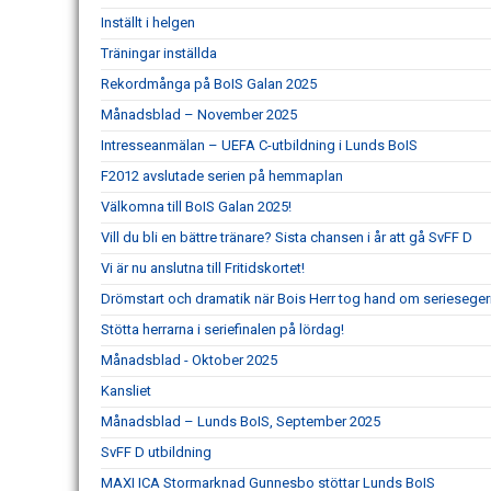
Inställt i helgen
Träningar inställda
Rekordmånga på BoIS Galan 2025
Månadsblad – November 2025
Intresseanmälan – UEFA C-utbildning i Lunds BoIS
F2012 avslutade serien på hemmaplan
Välkomna till BoIS Galan 2025!
Vill du bli en bättre tränare? Sista chansen i år att gå SvFF D
Vi är nu anslutna till Fritidskortet!
Drömstart och dramatik när Bois Herr tog hand om serieseger
Stötta herrarna i seriefinalen på lördag!
Månadsblad - Oktober 2025
Kansliet
Månadsblad – Lunds BoIS, September 2025
SvFF D utbildning
MAXI ICA Stormarknad Gunnesbo stöttar Lunds BoIS