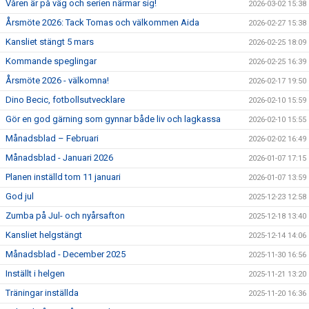
Våren är på väg och serien närmar sig!
2026-03-02 15:38
Årsmöte 2026: Tack Tomas och välkommen Aida
2026-02-27 15:38
Kansliet stängt 5 mars
2026-02-25 18:09
Kommande speglingar
2026-02-25 16:39
Årsmöte 2026 - välkomna!
2026-02-17 19:50
Dino Becic, fotbollsutvecklare
2026-02-10 15:59
Gör en god gärning som gynnar både liv och lagkassa
2026-02-10 15:55
Månadsblad – Februari
2026-02-02 16:49
Månadsblad - Januari 2026
2026-01-07 17:15
Planen inställd tom 11 januari
2026-01-07 13:59
God jul
2025-12-23 12:58
Zumba på Jul- och nyårsafton
2025-12-18 13:40
Kansliet helgstängt
2025-12-14 14:06
Månadsblad - December 2025
2025-11-30 16:56
Inställt i helgen
2025-11-21 13:20
Träningar inställda
2025-11-20 16:36