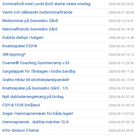
Sommarboll med Lunds BoIS startar nästa onsdag
2026-06-24 23:22
Varmt och välbesökt midsommarfirande
2026-06-21 00:04
Midsommar på Gunnesbo Gård!
2026-06-14 16:31
Nationalfirande Gunnesbo Gård
2026-06-05 18:43
Dubbla derbyn i helgen!
2026-06-04 14:38
Knattespelen F2018
2026-06-02 18:59
VM-tippning!!
2026-06-02 16:12
Coerver® Coaching Summercamp v.33
2026-05-12 23:56
Sargsläppet för 7årslagen i Södra Sandby
2026-05-08 17:24
Grattis Hildur till idrottsledarstipendiet!
2026-05-06 17:59
Knattespelen på Gunnesbo Gård - 1/5
2026-04-29 04:03
Nytt dubbelarrangemang på lördag
2026-04-22 07:33
F2014/15 till Småland
2026-04-16 00:19
Seger i hemmapremiären för båda lagen!
2026-04-13 07:53
Hemmapremiär - dubbla matcher 12/4
2026-04-07 02:18
Inför division 5 herrar
2026-03-29 04:41