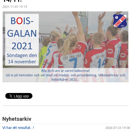
2021-11-07 19:19
MEDLEMSKAP
KLUBBSHOP
TILL FÖRÄLDRAR
KONTAKT
SPONSORER
Nyhetsarkiv
Vi har ett resultat...!
2026-07-23 19:58