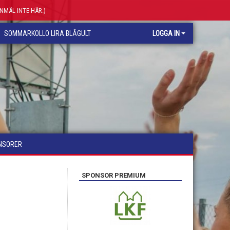
ANMÄL INTE HÄR.)
SOMMARKOLLO LIRA BLÅGULT
LOGGA IN
NSORER
SPONSOR PREMIUM