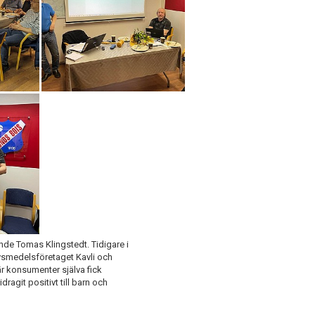
de Tomas Klingstedt. Tidigare i
ivsmedelsföretaget Kavli och
 konsumenter själva fick
dragit positivt till barn och