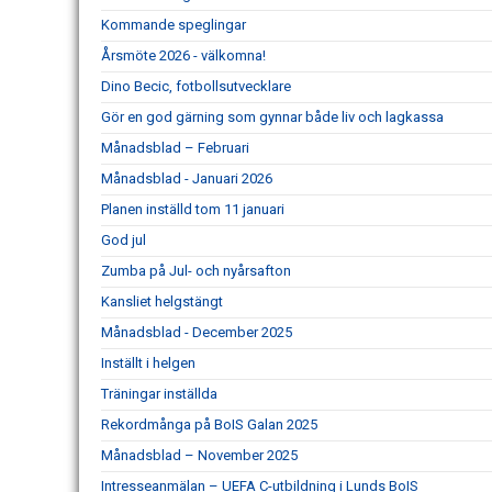
Kommande speglingar
Årsmöte 2026 - välkomna!
Dino Becic, fotbollsutvecklare
Gör en god gärning som gynnar både liv och lagkassa
Månadsblad – Februari
Månadsblad - Januari 2026
Planen inställd tom 11 januari
God jul
Zumba på Jul- och nyårsafton
Kansliet helgstängt
Månadsblad - December 2025
Inställt i helgen
Träningar inställda
Rekordmånga på BoIS Galan 2025
Månadsblad – November 2025
Intresseanmälan – UEFA C-utbildning i Lunds BoIS