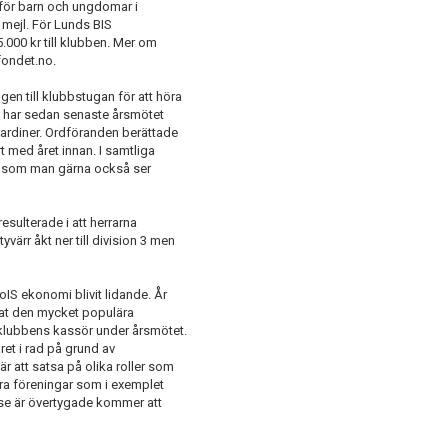
ad för barn och ungdomar i
 mejl. För Lunds BIS
000 kr till klubben. Mer om
fondet.no.
gen till klubbstugan för att höra
 har sedan senaste årsmötet
gardiner. Ordföranden berättade
t med året innan. I samtliga
a, som man gärna också ser
esulterade i att herrarna
yvärr åkt ner till division 3 men
S ekonomi blivit lidande. År
nat den mycket populära
 klubbens kassör under årsmötet.
ret i rad på grund av
r att satsa på olika roller som
 föreningar som i exemplet
lse är övertygade kommer att