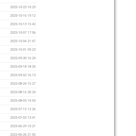
2025-10-23 10:29
2025-10-16 19:12
2025-10-13 15:42
2025-10-07 17:06
2025-10-04 21:47
2025-10-01 09:23
2025-09-30 16:24
2025-09-18 18:35
2025-09-02 16:13
2025-08-24 15:27
2025-08-16 20:24
2025-08-03 14:50
2025-07-15 12:26
2025-07-03 13:41
2025-06-29 10:21
2025-06-26 21:05