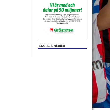
SOCIALA MEDIER