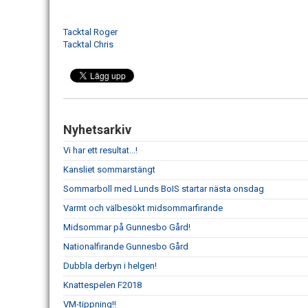
Tacktal Roger
Tacktal Chris
Nyhetsarkiv
Vi har ett resultat...!
Kansliet sommarstängt
Sommarboll med Lunds BoIS startar nästa onsdag
Varmt och välbesökt midsommarfirande
Midsommar på Gunnesbo Gård!
Nationalfirande Gunnesbo Gård
Dubbla derbyn i helgen!
Knattespelen F2018
VM-tippning!!